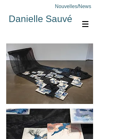
Nouvelles/News
Danielle Sauvé